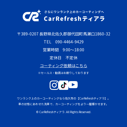
〒389-0207 長野県北佐久郡御代田町馬瀬口1860-32
TEL
090-4464-9429
営業時間 9:00～18:00
定休日 不定休
コーティング依頼はこちら
※セールス・勧誘はお断りしております
ワンランク上のカーコーティングなら佐久市の【CarRefreshティアラ】。
車の状態にあわせた洗車で、カーコーティングをより一層輝かせます。
© CarRefreshティアラ. All Rights Reserved.