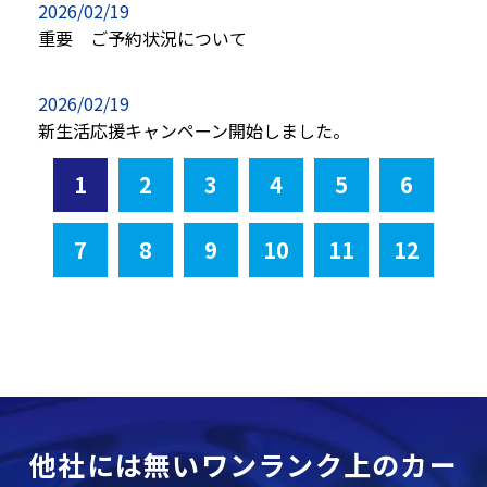
2026/02/19
重要 ご予約状況について
2026/02/19
新生活応援キャンペーン開始しました。
1
2
3
4
5
6
7
8
9
10
11
12
他社には無いワンランク上のカー