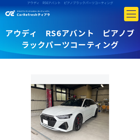
アウディ RS6アバント ピアノブラックパーツコーティング
アウディ RS6アバント ピアノブ
ラックパーツコーティング