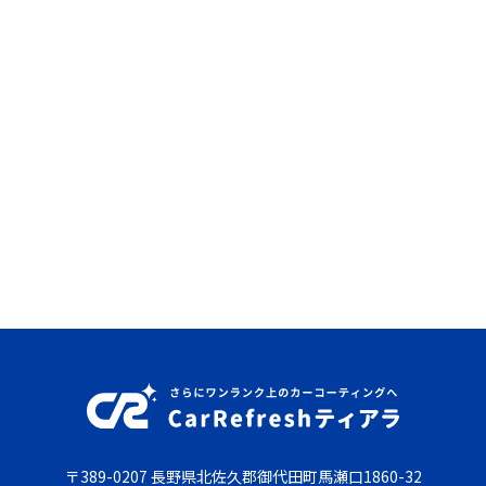
〒389-0207 長野県北佐久郡御代田町馬瀬口1860-32