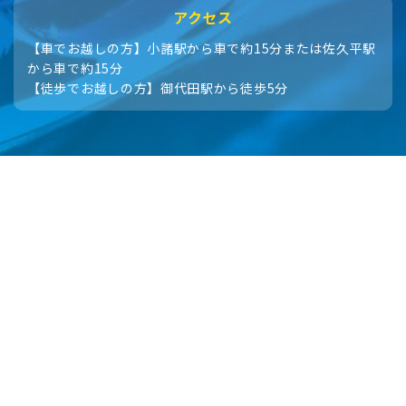
アクセス
【車でお越しの方】小諸駅から車で約15分または佐久平駅
から車で約15分
【徒歩でお越しの方】御代田駅から徒歩5分