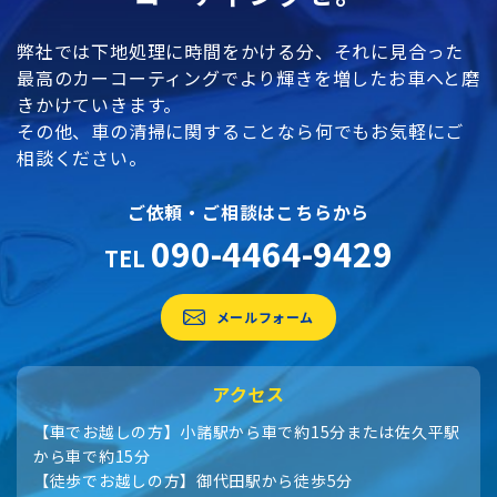
弊社では下地処理に時間をかける分、それに見合った
最高のカーコーティングでより輝きを増したお車へと磨
きかけていきます。
その他、車の清掃に関することなら何でもお気軽にご
相談ください。
ご依頼・ご相談はこちらから
090-4464-9429
TEL
メールフォーム
アクセス
【車でお越しの方】小諸駅から車で約15分または佐久平駅
から車で約15分
【徒歩でお越しの方】御代田駅から徒歩5分