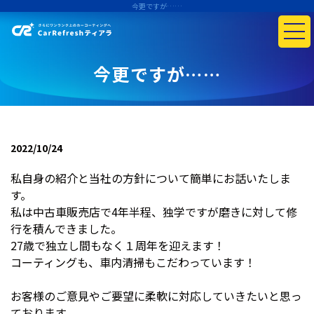
今更ですが……
今更ですが……
2022/10/24
私自身の紹介と当社の方針について簡単にお話いたしま
す。
私は中古車販売店で4年半程、独学ですが磨きに対して修
行を積んできました。
27歳で独立し間もなく１周年を迎えます！
コーティングも、車内清掃もこだわっています！
お客様のご意見やご要望に柔軟に対応していきたいと思っ
ております。