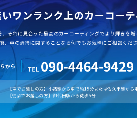
無いワンランク上のカーコーテ
分、それに見合った最高のカーコーティングでより輝きを増
他、車の清掃に関することなら何でもお気軽にご相談くだ
090-4464-9429
ちらから
TEL
【車でお越しの方】小諸駅から車で約15分または佐久平駅から車
【徒歩でお越しの方】御代田駅から徒歩5分