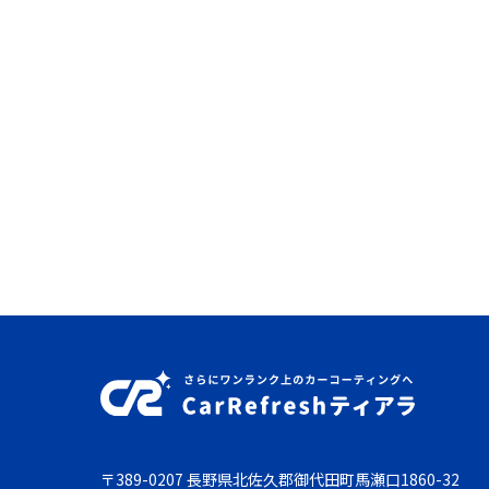
〒389-0207 長野県北佐久郡御代田町馬瀬口1860-32