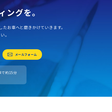
ィングを。
したお車へと磨きかけていきます。
さい。
メールフォーム
で約15分