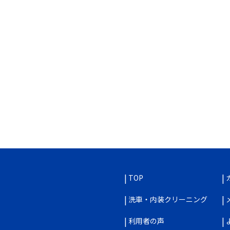
TOP
洗車・内装クリーニング
利用者の声