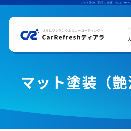
マット塗装（艶消し塗装）のコーティ
カ
カ
マット塗装（艶