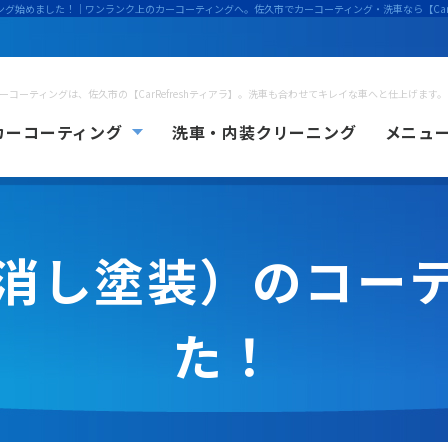
ング始めました！
｜ワンランク上のカーコーティングへ。佐久市でカーコーティング・洗車なら【CarR
ーコーティングは、佐久市の【CarRefreshティアラ】。洗車も合わせてキレイな車へと仕上げます。
カーコーティング
洗車・内装クリーニング
メニュ
ーコーティングについて
カーコーティングの流れ
消し塗装）のコー
た！