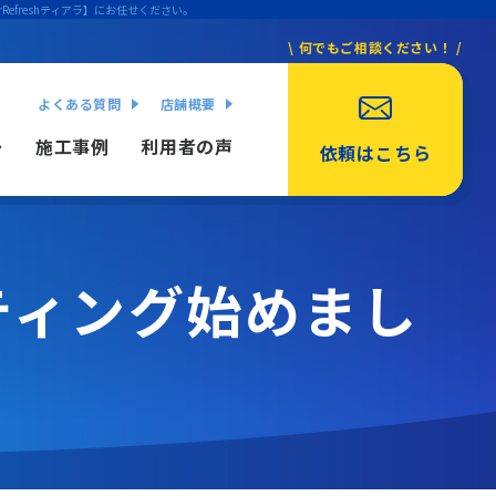
efreshティアラ】にお任せください。
\ 何でもご相談ください！ /
よくある質問
店舗概要
ー
施工事例
利用者の声
依頼はこちら
ティング始めまし