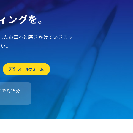
ィングを。
したお車へと磨きかけていきます。
さい。
メールフォーム
で約15分