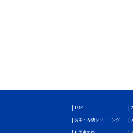
TOP
洗車・内装クリーニング
利用者の声