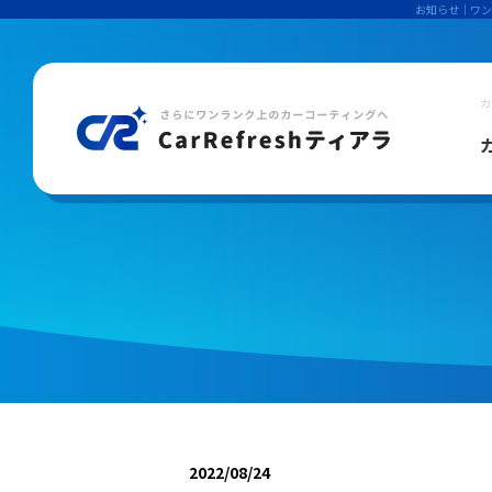
お知らせ
｜ワン
カ
カ
2022/08/24