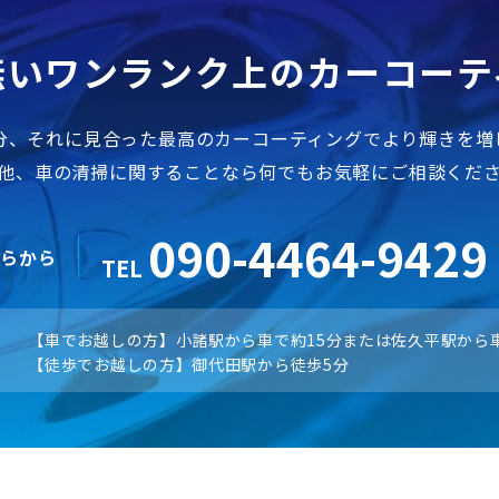
無いワンランク上のカーコーテ
分、それに見合った最高のカーコーティングでより輝きを増
他、車の清掃に関することなら何でもお気軽にご相談くだ
090-4464-9429
ちらから
TEL
【車でお越しの方】小諸駅から車で約15分または佐久平駅から車
【徒歩でお越しの方】御代田駅から徒歩5分