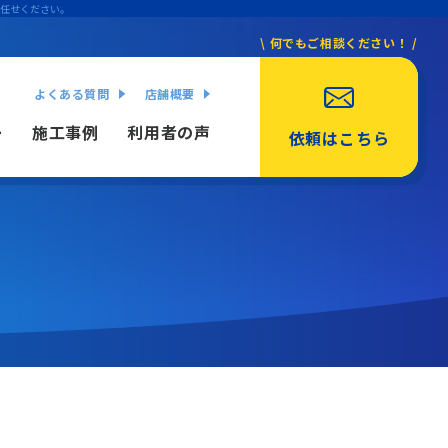
お任せください。
\ 何でもご相談ください！ /
よくある質問
店舗概要
ー
施工事例
利用者の声
依頼はこちら