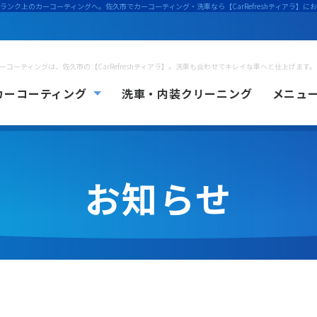
ランク上のカーコーティングへ。佐久市でカーコーティング・洗車なら【CarRefreshティアラ】に
ーコーティングは、佐久市の【CarRefreshティアラ】。洗車も合わせてキレイな車へと仕上げます。
カーコーティング
洗車・内装クリーニング
メニュ
ーコーティングについて
カーコーティングの流れ
お知らせ