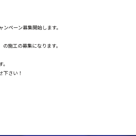
ャンペーン募集開始します。
、
、の施工の募集になります。
す。
せ下さい！